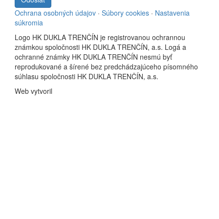
Ochrana osobných údajov
·
Súbory cookies
·
Nastavenia
súkromia
Logo HK DUKLA TRENČÍN je registrovanou ochrannou
známkou spoločnosti HK DUKLA TRENČÍN, a.s. Logá a
ochranné známky HK DUKLA TRENČÍN nesmú byť
reprodukované a šírené bez predchádzajúceho písomného
súhlasu spoločnosti HK DUKLA TRENČÍN, a.s.
Web vytvoril