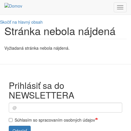
Toggl
navig
Skočiť na hlavný obsah
Stránka nebola nájdená
Vyžiadaná stránka nebola nájdená.
Prihlásiť sa do
NEWSLETTERA
Súhlasím so spracovaním osobných údajov
Odoslať