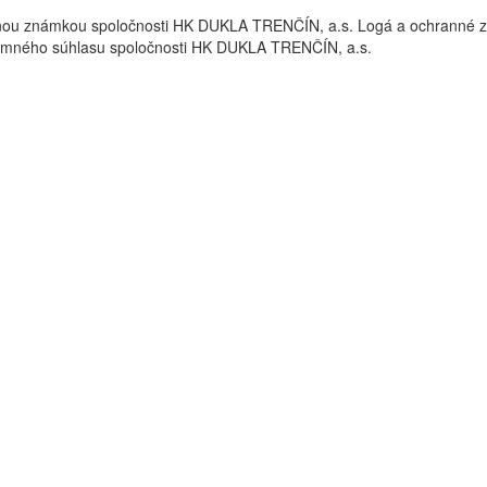
nou známkou spoločnosti HK DUKLA TRENČÍN, a.s. Logá a ochrann
omného súhlasu spoločnosti HK DUKLA TRENČÍN, a.s.