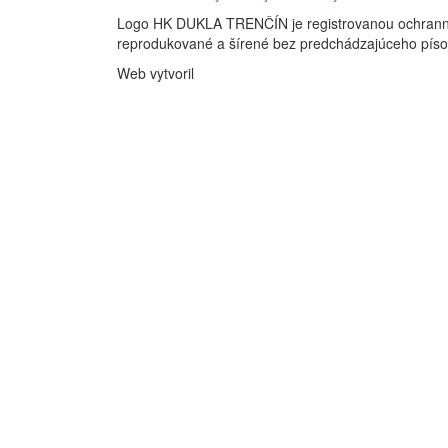
Logo HK DUKLA TRENČÍN je registrovanou ochran
reprodukované a šírené bez predchádzajúceho pís
Web vytvoril