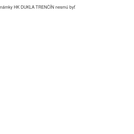
é známky HK DUKLA TRENČÍN nesmú byť