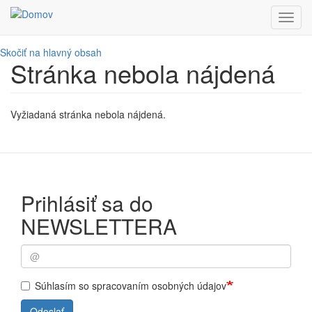
Toggl
navig
Skočiť na hlavný obsah
Stránka nebola nájdená
Vyžiadaná stránka nebola nájdená.
Prihlásiť sa do
NEWSLETTERA
Súhlasím so spracovaním osobných údajov
Odoslať