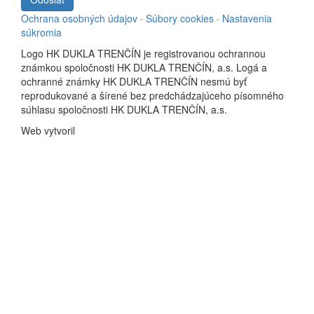
Ochrana osobných údajov
·
Súbory cookies
·
Nastavenia
súkromia
Logo HK DUKLA TRENČÍN je registrovanou ochrannou
známkou spoločnosti HK DUKLA TRENČÍN, a.s. Logá a
ochranné známky HK DUKLA TRENČÍN nesmú byť
reprodukované a šírené bez predchádzajúceho písomného
súhlasu spoločnosti HK DUKLA TRENČÍN, a.s.
Web vytvoril