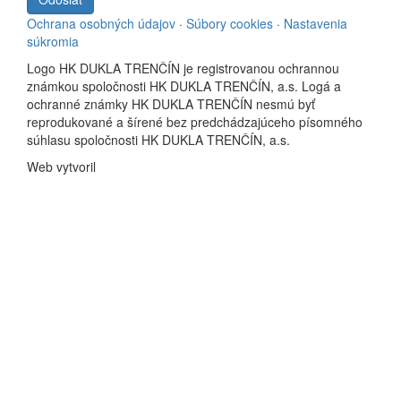
Ochrana osobných údajov
·
Súbory cookies
·
Nastavenia
súkromia
Logo HK DUKLA TRENČÍN je registrovanou ochrannou
známkou spoločnosti HK DUKLA TRENČÍN, a.s. Logá a
ochranné známky HK DUKLA TRENČÍN nesmú byť
reprodukované a šírené bez predchádzajúceho písomného
súhlasu spoločnosti HK DUKLA TRENČÍN, a.s.
Web vytvoril