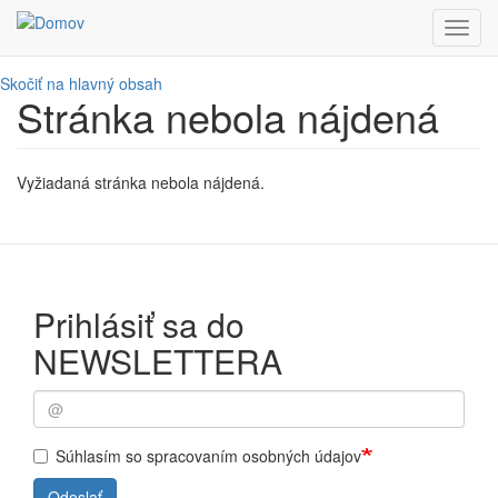
Toggl
navig
Skočiť na hlavný obsah
Stránka nebola nájdená
Vyžiadaná stránka nebola nájdená.
Prihlásiť sa do
NEWSLETTERA
Súhlasím so spracovaním osobných údajov
Odoslať