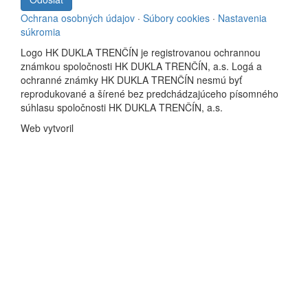
Ochrana osobných údajov
·
Súbory cookies
·
Nastavenia
súkromia
Logo HK DUKLA TRENČÍN je registrovanou ochrannou
známkou spoločnosti HK DUKLA TRENČÍN, a.s. Logá a
ochranné známky HK DUKLA TRENČÍN nesmú byť
reprodukované a šírené bez predchádzajúceho písomného
súhlasu spoločnosti HK DUKLA TRENČÍN, a.s.
Web vytvoril