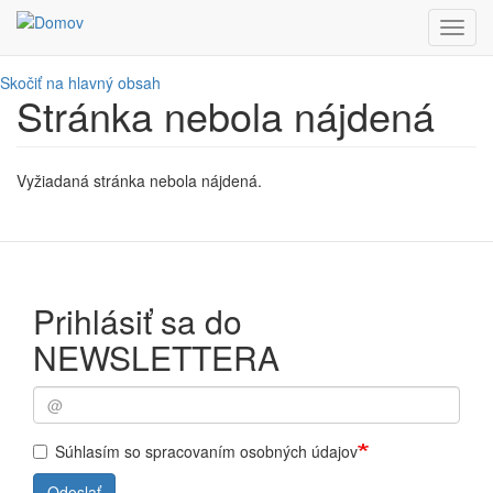
Toggl
navig
Skočiť na hlavný obsah
Stránka nebola nájdená
Vyžiadaná stránka nebola nájdená.
Prihlásiť sa do
NEWSLETTERA
Súhlasím so spracovaním osobných údajov
Odoslať