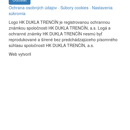
Ochrana osobných údajov
·
Súbory cookies
·
Nastavenia
súkromia
Logo HK DUKLA TRENČÍN je registrovanou ochrannou
známkou spoločnosti HK DUKLA TRENČÍN, a.s. Logá a
ochranné známky HK DUKLA TRENČÍN nesmú byť
reprodukované a šírené bez predchádzajúceho písomného
súhlasu spoločnosti HK DUKLA TRENČÍN, a.s.
Web vytvoril