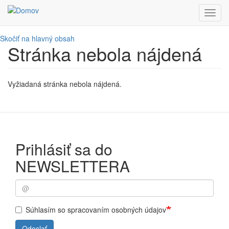
Toggl
navig
Skočiť na hlavný obsah
Stránka nebola nájdená
Vyžiadaná stránka nebola nájdená.
Prihlásiť sa do
NEWSLETTERA
Súhlasím so spracovaním osobných údajov
Odoslať