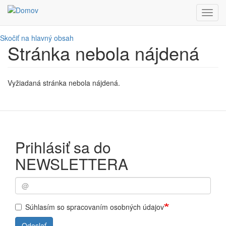
Toggl
navig
Skočiť na hlavný obsah
Stránka nebola nájdená
Vyžiadaná stránka nebola nájdená.
Prihlásiť sa do
NEWSLETTERA
Súhlasím so spracovaním osobných údajov
Odoslať