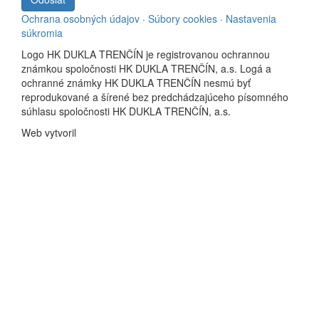
Ochrana osobných údajov
·
Súbory cookies
·
Nastavenia
súkromia
Logo HK DUKLA TRENČÍN je registrovanou ochrannou
známkou spoločnosti HK DUKLA TRENČÍN, a.s. Logá a
ochranné známky HK DUKLA TRENČÍN nesmú byť
reprodukované a šírené bez predchádzajúceho písomného
súhlasu spoločnosti HK DUKLA TRENČÍN, a.s.
Web vytvoril