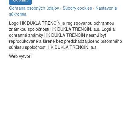
Ochrana osobných údajov
·
Súbory cookies
·
Nastavenia
súkromia
Logo HK DUKLA TRENČÍN je registrovanou ochrannou
známkou spoločnosti HK DUKLA TRENČÍN, a.s. Logá a
ochranné známky HK DUKLA TRENČÍN nesmú byť
reprodukované a šírené bez predchádzajúceho písomného
súhlasu spoločnosti HK DUKLA TRENČÍN, a.s.
Web vytvoril