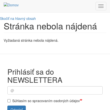
Toggl
navig
Skočiť na hlavný obsah
Stránka nebola nájdená
Vyžiadaná stránka nebola nájdená.
Prihlásiť sa do
NEWSLETTERA
Súhlasím so spracovaním osobných údajov
Odoslať