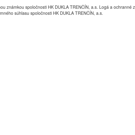
nou známkou spoločnosti HK DUKLA TRENČÍN, a.s. Logá a ochrann
omného súhlasu spoločnosti HK DUKLA TRENČÍN, a.s.