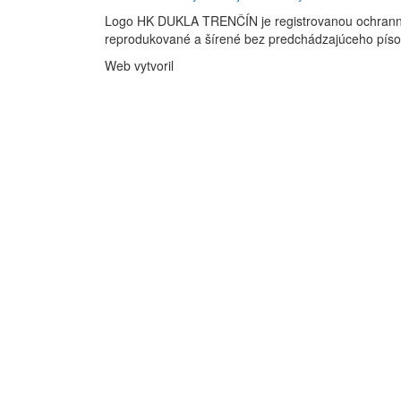
Logo HK DUKLA TRENČÍN je registrovanou ochran
reprodukované a šírené bez predchádzajúceho pís
Web vytvoril