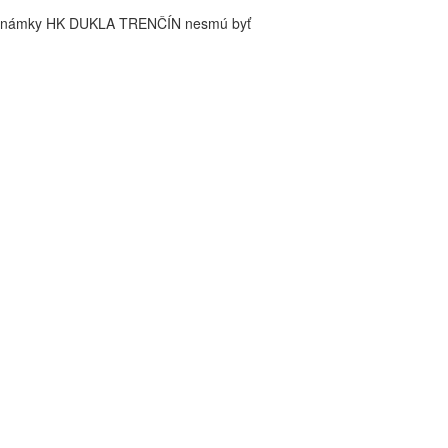
é známky HK DUKLA TRENČÍN nesmú byť