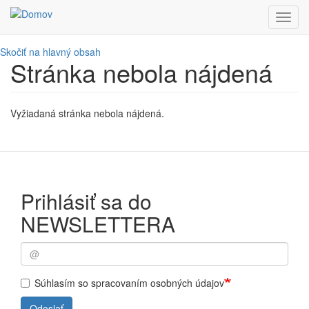
Toggl
navig
Skočiť na hlavný obsah
Stránka nebola nájdená
Vyžiadaná stránka nebola nájdená.
Prihlásiť sa do
NEWSLETTERA
Súhlasím so spracovaním osobných údajov
Odoslať