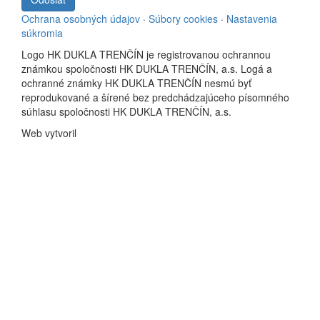
Ochrana osobných údajov
·
Súbory cookies
·
Nastavenia
súkromia
Logo HK DUKLA TRENČÍN je registrovanou ochrannou
známkou spoločnosti HK DUKLA TRENČÍN, a.s. Logá a
ochranné známky HK DUKLA TRENČÍN nesmú byť
reprodukované a šírené bez predchádzajúceho písomného
súhlasu spoločnosti HK DUKLA TRENČÍN, a.s.
Web vytvoril