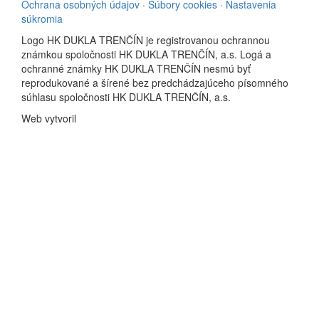
Ochrana osobných údajov
·
Súbory cookies
·
Nastavenia
súkromia
Logo HK DUKLA TRENČÍN je registrovanou ochrannou
známkou spoločnosti HK DUKLA TRENČÍN, a.s. Logá a
ochranné známky HK DUKLA TRENČÍN nesmú byť
reprodukované a šírené bez predchádzajúceho písomného
súhlasu spoločnosti HK DUKLA TRENČÍN, a.s.
Web vytvoril