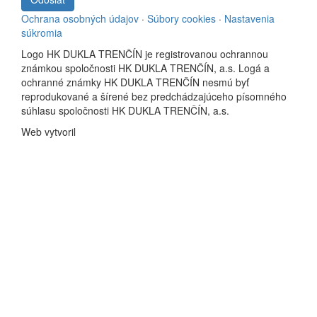
Ochrana osobných údajov
·
Súbory cookies
·
Nastavenia
súkromia
Logo HK DUKLA TRENČÍN je registrovanou ochrannou
známkou spoločnosti HK DUKLA TRENČÍN, a.s. Logá a
ochranné známky HK DUKLA TRENČÍN nesmú byť
reprodukované a šírené bez predchádzajúceho písomného
súhlasu spoločnosti HK DUKLA TRENČÍN, a.s.
Web vytvoril