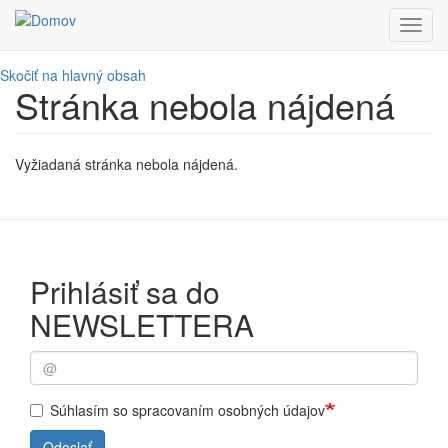
Toggl
navig
Skočiť na hlavný obsah
Stránka nebola nájdená
Vyžiadaná stránka nebola nájdená.
Prihlásiť sa do
NEWSLETTERA
Súhlasím so spracovaním osobných údajov
Odoslať