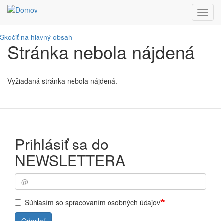
Toggl
navig
Skočiť na hlavný obsah
Stránka nebola nájdená
Vyžiadaná stránka nebola nájdená.
Prihlásiť sa do
NEWSLETTERA
Súhlasím so spracovaním osobných údajov
Odoslať