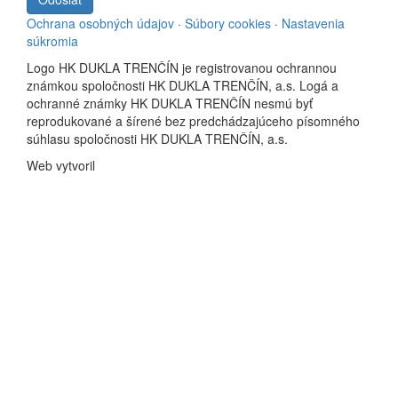
Ochrana osobných údajov
·
Súbory cookies
·
Nastavenia
súkromia
Logo HK DUKLA TRENČÍN je registrovanou ochrannou
známkou spoločnosti HK DUKLA TRENČÍN, a.s. Logá a
ochranné známky HK DUKLA TRENČÍN nesmú byť
reprodukované a šírené bez predchádzajúceho písomného
súhlasu spoločnosti HK DUKLA TRENČÍN, a.s.
Web vytvoril