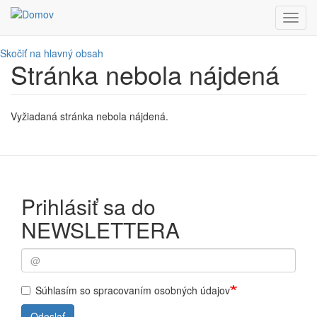
Toggl
navig
Skočiť na hlavný obsah
Stránka nebola nájdená
Vyžiadaná stránka nebola nájdená.
Prihlásiť sa do
NEWSLETTERA
Súhlasím so spracovaním osobných údajov
Odoslať