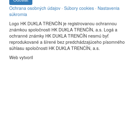
Ochrana osobných údajov
·
Súbory cookies
·
Nastavenia
súkromia
Logo HK DUKLA TRENČÍN je registrovanou ochrannou
známkou spoločnosti HK DUKLA TRENČÍN, a.s. Logá a
ochranné známky HK DUKLA TRENČÍN nesmú byť
reprodukované a šírené bez predchádzajúceho písomného
súhlasu spoločnosti HK DUKLA TRENČÍN, a.s.
Web vytvoril