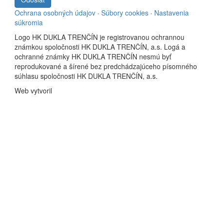
Ochrana osobných údajov
·
Súbory cookies
·
Nastavenia
súkromia
Logo HK DUKLA TRENČÍN je registrovanou ochrannou
známkou spoločnosti HK DUKLA TRENČÍN, a.s. Logá a
ochranné známky HK DUKLA TRENČÍN nesmú byť
reprodukované a šírené bez predchádzajúceho písomného
súhlasu spoločnosti HK DUKLA TRENČÍN, a.s.
Web vytvoril