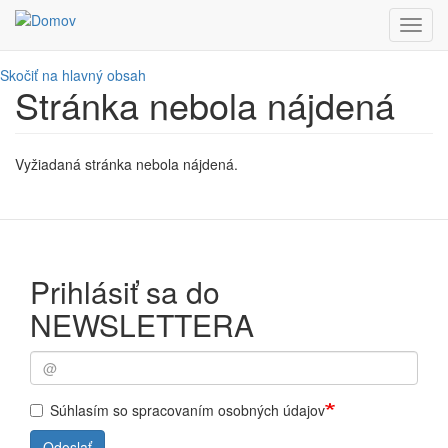
Toggl
navig
Skočiť na hlavný obsah
Stránka nebola nájdená
Vyžiadaná stránka nebola nájdená.
Prihlásiť sa do
NEWSLETTERA
Súhlasím so spracovaním osobných údajov
Odoslať