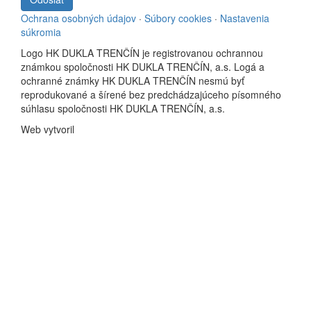
Ochrana osobných údajov
·
Súbory cookies
·
Nastavenia
súkromia
Logo HK DUKLA TRENČÍN je registrovanou ochrannou
známkou spoločnosti HK DUKLA TRENČÍN, a.s. Logá a
ochranné známky HK DUKLA TRENČÍN nesmú byť
reprodukované a šírené bez predchádzajúceho písomného
súhlasu spoločnosti HK DUKLA TRENČÍN, a.s.
Web vytvoril