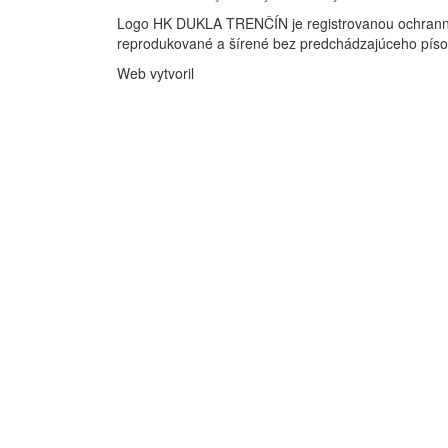
Logo HK DUKLA TRENČÍN je registrovanou ochran
reprodukované a šírené bez predchádzajúceho pís
Web vytvoril