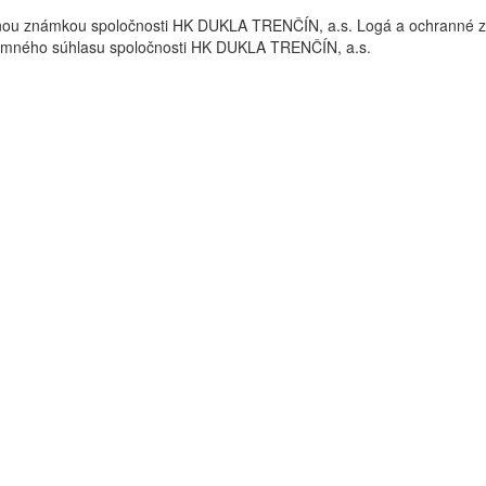
nou známkou spoločnosti HK DUKLA TRENČÍN, a.s. Logá a ochrann
omného súhlasu spoločnosti HK DUKLA TRENČÍN, a.s.