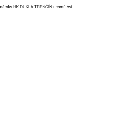
é známky HK DUKLA TRENČÍN nesmú byť