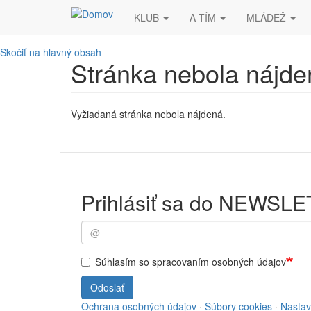
KLUB
A-TÍM
MLÁDEŽ
Skočiť na hlavný obsah
Stránka nebola nájde
Vyžiadaná stránka nebola nájdená.
Prihlásiť sa do NEWSL
Súhlasím so spracovaním osobných údajov
Odoslať
Ochrana osobných údajov
·
Súbory cookies
·
Nastav