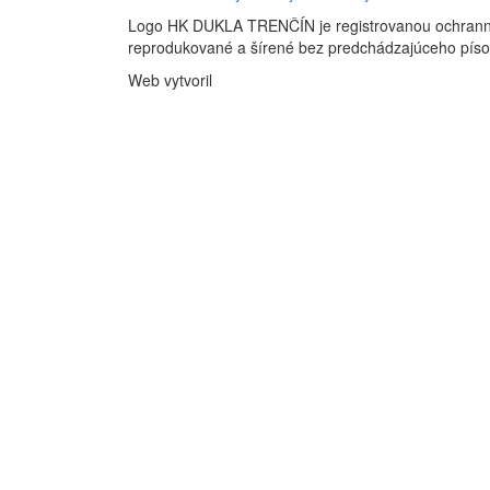
Logo HK DUKLA TRENČÍN je registrovanou ochran
reprodukované a šírené bez predchádzajúceho pís
Web vytvoril