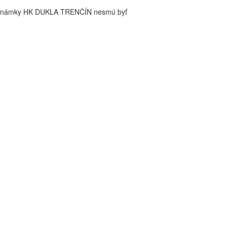
é známky HK DUKLA TRENČÍN nesmú byť