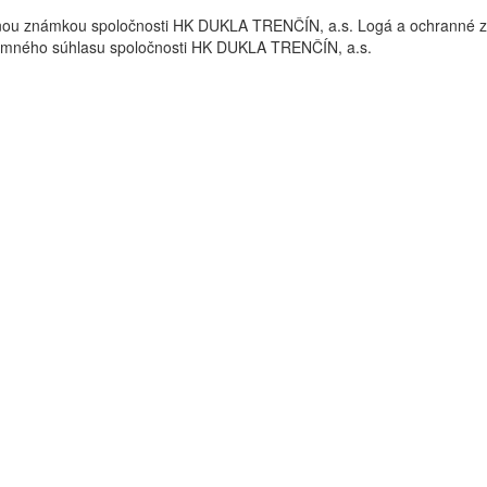
nou známkou spoločnosti HK DUKLA TRENČÍN, a.s. Logá a ochrann
omného súhlasu spoločnosti HK DUKLA TRENČÍN, a.s.