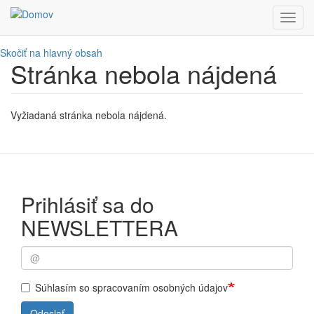
Toggl
navig
Skočiť na hlavný obsah
Stránka nebola nájdená
Vyžiadaná stránka nebola nájdená.
Prihlásiť sa do
NEWSLETTERA
Súhlasím so spracovaním osobných údajov
Odoslať