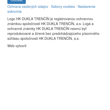
Ochrana osobných údajov
·
Súbory cookies
·
Nastavenia
súkromia
Logo HK DUKLA TRENČÍN je registrovanou ochrannou
známkou spoločnosti HK DUKLA TRENČÍN, a.s. Logá a
ochranné známky HK DUKLA TRENČÍN nesmú byť
reprodukované a šírené bez predchádzajúceho písomného
súhlasu spoločnosti HK DUKLA TRENČÍN, a.s.
Web vytvoril