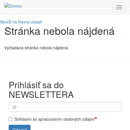
Toggl
navig
Skočiť na hlavný obsah
Stránka nebola nájdená
Vyžiadaná stránka nebola nájdená.
Prihlásiť sa do
NEWSLETTERA
Súhlasím so spracovaním osobných údajov
Odoslať