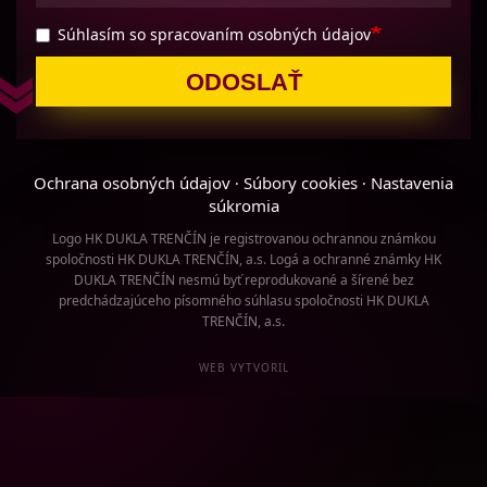
Súhlasím so spracovaním osobných údajov
ODOSLAŤ
Ochrana osobných údajov
Súbory cookies
Nastavenia
·
·
súkromia
Logo HK DUKLA TRENČÍN je registrovanou ochrannou známkou
spoločnosti HK DUKLA TRENČÍN, a.s. Logá a ochranné známky HK
DUKLA TRENČÍN nesmú byť reprodukované a šírené bez
predchádzajúceho písomného súhlasu spoločnosti HK DUKLA
TRENČÍN, a.s.
WEB VYTVORIL