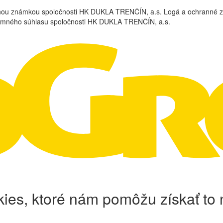
nou známkou spoločnosti HK DUKLA TRENČÍN, a.s. Logá a ochrann
omného súhlasu spoločnosti HK DUKLA TRENČÍN, a.s.
ies, ktoré nám pomôžu získať to n