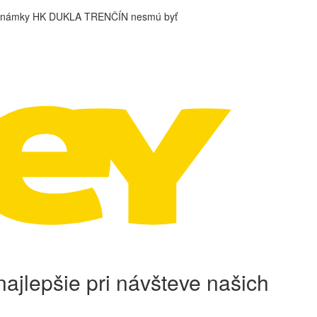
é známky HK DUKLA TRENČÍN nesmú byť
ajlepšie pri návšteve našich