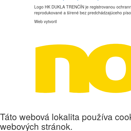
Logo HK DUKLA TRENČÍN je registrovanou ochran
reprodukované a šírené bez predchádzajúceho pís
Web vytvoril
Táto webová lokalita používa cook
webových stránok.