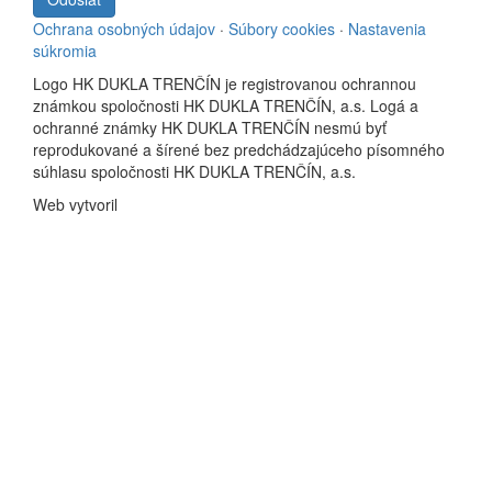
Ochrana osobných údajov
·
Súbory cookies
·
Nastavenia
súkromia
Logo HK DUKLA TRENČÍN je registrovanou ochrannou
známkou spoločnosti HK DUKLA TRENČÍN, a.s. Logá a
ochranné známky HK DUKLA TRENČÍN nesmú byť
reprodukované a šírené bez predchádzajúceho písomného
súhlasu spoločnosti HK DUKLA TRENČÍN, a.s.
Web vytvoril