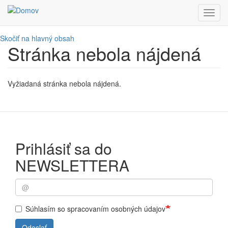
Toggl
navig
Skočiť na hlavný obsah
Stránka nebola nájdená
Vyžiadaná stránka nebola nájdená.
Prihlásiť sa do
NEWSLETTERA
Súhlasím so spracovaním osobných údajov
Odoslať