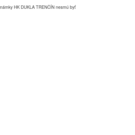
é známky HK DUKLA TRENČÍN nesmú byť