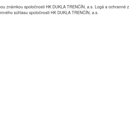
nou známkou spoločnosti HK DUKLA TRENČÍN, a.s. Logá a ochrann
omného súhlasu spoločnosti HK DUKLA TRENČÍN, a.s.