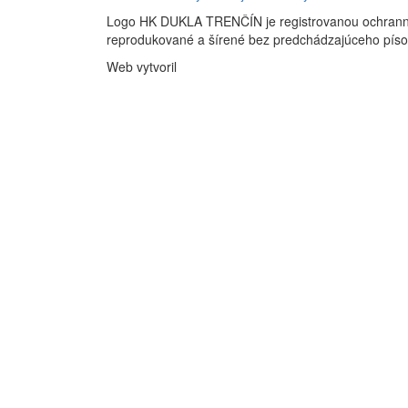
Logo HK DUKLA TRENČÍN je registrovanou ochran
reprodukované a šírené bez predchádzajúceho pís
Web vytvoril