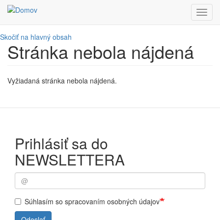
Toggl
navig
Skočiť na hlavný obsah
Stránka nebola nájdená
Vyžiadaná stránka nebola nájdená.
Prihlásiť sa do
NEWSLETTERA
Súhlasím so spracovaním osobných údajov
Odoslať