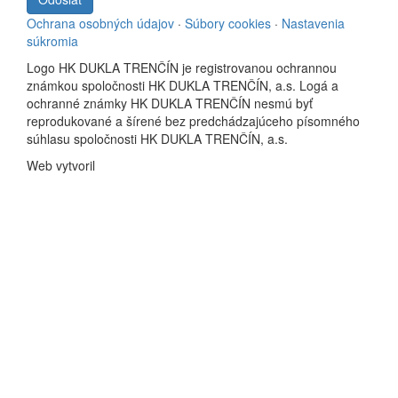
Ochrana osobných údajov
·
Súbory cookies
·
Nastavenia
súkromia
Logo HK DUKLA TRENČÍN je registrovanou ochrannou
známkou spoločnosti HK DUKLA TRENČÍN, a.s. Logá a
ochranné známky HK DUKLA TRENČÍN nesmú byť
reprodukované a šírené bez predchádzajúceho písomného
súhlasu spoločnosti HK DUKLA TRENČÍN, a.s.
Web vytvoril