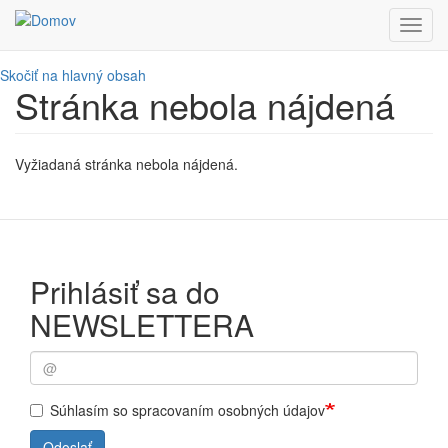
Toggl
navig
Skočiť na hlavný obsah
Stránka nebola nájdená
Vyžiadaná stránka nebola nájdená.
Prihlásiť sa do
NEWSLETTERA
Súhlasím so spracovaním osobných údajov
Odoslať