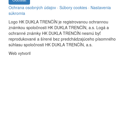
Ochrana osobných údajov
·
Súbory cookies
·
Nastavenia
súkromia
Logo HK DUKLA TRENČÍN je registrovanou ochrannou
známkou spoločnosti HK DUKLA TRENČÍN, a.s. Logá a
ochranné známky HK DUKLA TRENČÍN nesmú byť
reprodukované a šírené bez predchádzajúceho písomného
súhlasu spoločnosti HK DUKLA TRENČÍN, a.s.
Web vytvoril