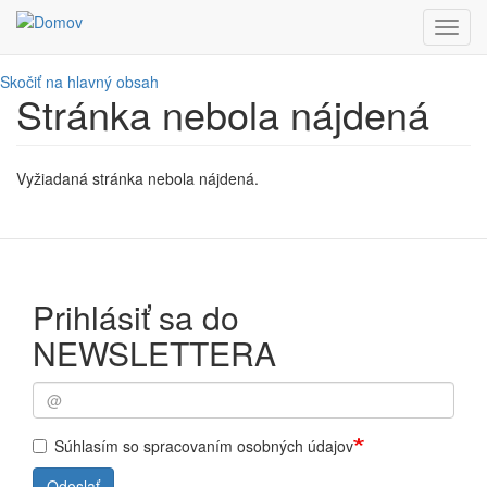
Toggl
navig
Skočiť na hlavný obsah
Stránka nebola nájdená
Vyžiadaná stránka nebola nájdená.
Prihlásiť sa do
NEWSLETTERA
Súhlasím so spracovaním osobných údajov
Odoslať