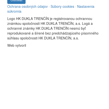
Ochrana osobných údajov
·
Súbory cookies
·
Nastavenia
súkromia
Logo HK DUKLA TRENČÍN je registrovanou ochrannou
známkou spoločnosti HK DUKLA TRENČÍN, a.s. Logá a
ochranné známky HK DUKLA TRENČÍN nesmú byť
reprodukované a šírené bez predchádzajúceho písomného
súhlasu spoločnosti HK DUKLA TRENČÍN, a.s.
Web vytvoril