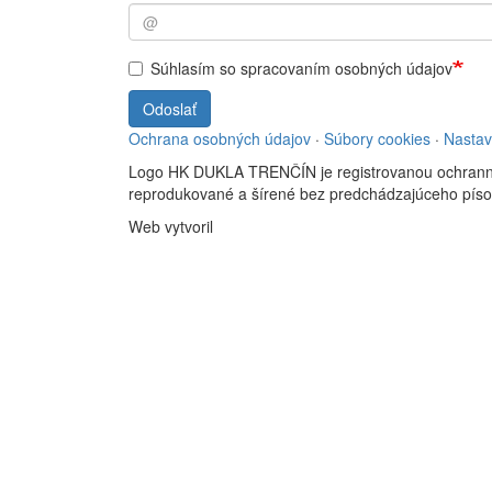
Súhlasím so spracovaním osobných údajov
Odoslať
Ochrana osobných údajov
·
Súbory cookies
·
Nastav
Logo HK DUKLA TRENČÍN je registrovanou ochran
reprodukované a šírené bez predchádzajúceho pís
Web vytvoril