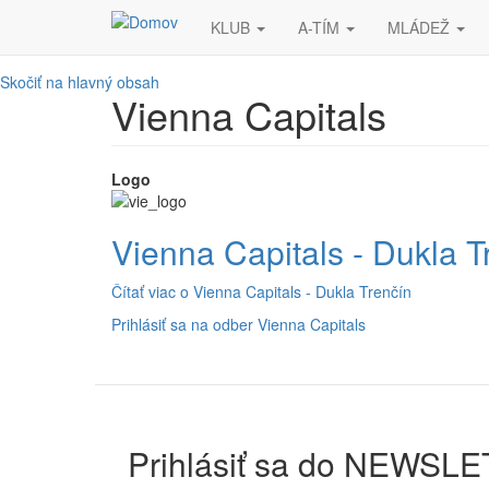
KLUB
A-TÍM
MLÁDEŽ
Skočiť na hlavný obsah
Vienna Capitals
Logo
Vienna Capitals - Dukla T
Čítať viac
o Vienna Capitals - Dukla Trenčín
Prihlásiť sa na odber Vienna Capitals
Prihlásiť sa do NEWSL