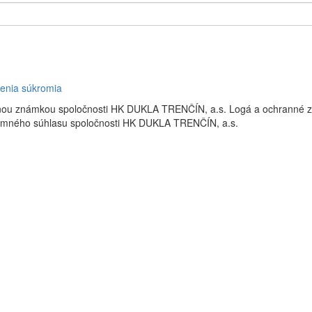
enia súkromia
nou známkou spoločnosti HK DUKLA TRENČÍN, a.s. Logá a ochrann
omného súhlasu spoločnosti HK DUKLA TRENČÍN, a.s.