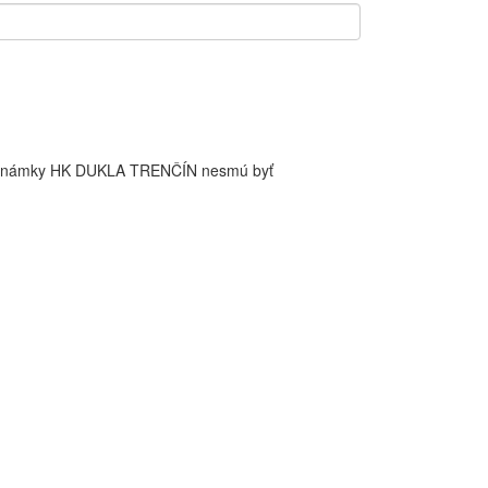
é známky HK DUKLA TRENČÍN nesmú byť