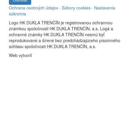
Ochrana osobných údajov
·
Súbory cookies
·
Nastavenia
súkromia
Logo HK DUKLA TRENČÍN je registrovanou ochrannou
známkou spoločnosti HK DUKLA TRENČÍN, a.s. Logá a
ochranné známky HK DUKLA TRENČÍN nesmú byť
reprodukované a šírené bez predchádzajúceho písomného
súhlasu spoločnosti HK DUKLA TRENČÍN, a.s.
Web vytvoril