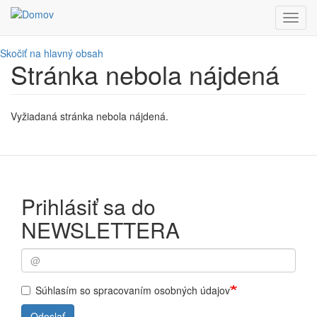
Toggl
navig
Skočiť na hlavný obsah
Stránka nebola nájdená
Vyžiadaná stránka nebola nájdená.
Prihlásiť sa do
NEWSLETTERA
Súhlasím so spracovaním osobných údajov
Odoslať