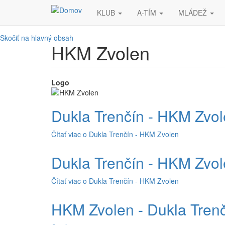
KLUB
A-TÍM
MLÁDEŽ
Skočiť na hlavný obsah
HKM Zvolen
Logo
Dukla Trenčín - HKM Zvo
Čítať viac
o Dukla Trenčín - HKM Zvolen
Dukla Trenčín - HKM Zvo
Čítať viac
o Dukla Trenčín - HKM Zvolen
HKM Zvolen - Dukla Tren