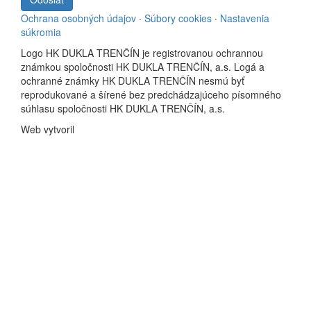
Ochrana osobných údajov
·
Súbory cookies
·
Nastavenia
súkromia
Logo HK DUKLA TRENČÍN je registrovanou ochrannou
známkou spoločnosti HK DUKLA TRENČÍN, a.s. Logá a
ochranné známky HK DUKLA TRENČÍN nesmú byť
reprodukované a šírené bez predchádzajúceho písomného
súhlasu spoločnosti HK DUKLA TRENČÍN, a.s.
Web vytvoril