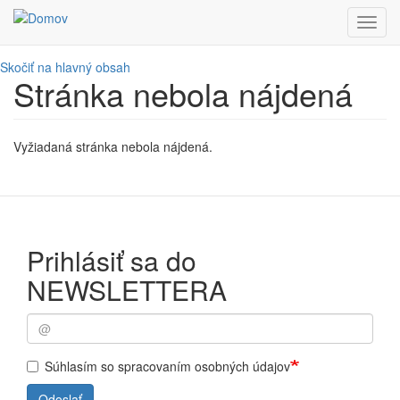
Toggl
navig
Skočiť na hlavný obsah
Stránka nebola nájdená
Vyžiadaná stránka nebola nájdená.
Prihlásiť sa do
NEWSLETTERA
Súhlasím so spracovaním osobných údajov
Odoslať