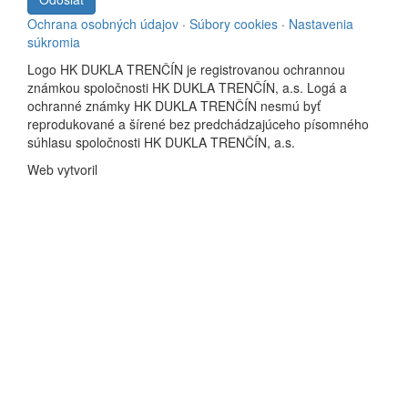
Ochrana osobných údajov
·
Súbory cookies
·
Nastavenia
súkromia
Logo HK DUKLA TRENČÍN je registrovanou ochrannou
známkou spoločnosti HK DUKLA TRENČÍN, a.s. Logá a
ochranné známky HK DUKLA TRENČÍN nesmú byť
reprodukované a šírené bez predchádzajúceho písomného
súhlasu spoločnosti HK DUKLA TRENČÍN, a.s.
Web vytvoril