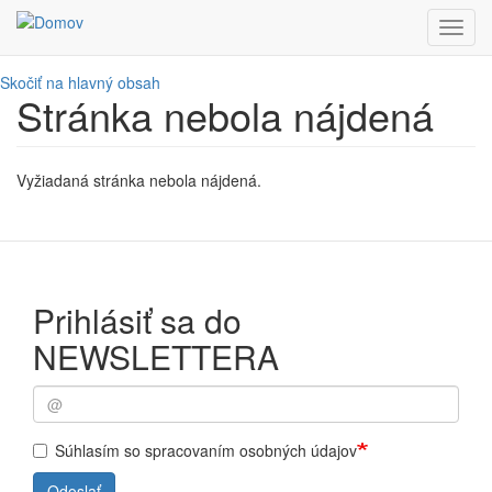
Toggl
navig
Skočiť na hlavný obsah
Stránka nebola nájdená
Vyžiadaná stránka nebola nájdená.
Prihlásiť sa do
NEWSLETTERA
Súhlasím so spracovaním osobných údajov
Odoslať