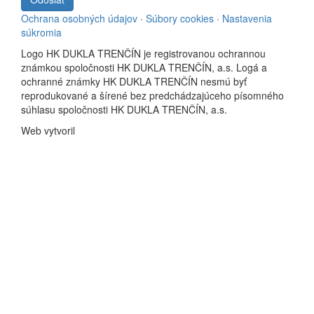
Ochrana osobných údajov
·
Súbory cookies
·
Nastavenia
súkromia
Logo HK DUKLA TRENČÍN je registrovanou ochrannou
známkou spoločnosti HK DUKLA TRENČÍN, a.s. Logá a
ochranné známky HK DUKLA TRENČÍN nesmú byť
reprodukované a šírené bez predchádzajúceho písomného
súhlasu spoločnosti HK DUKLA TRENČÍN, a.s.
Web vytvoril