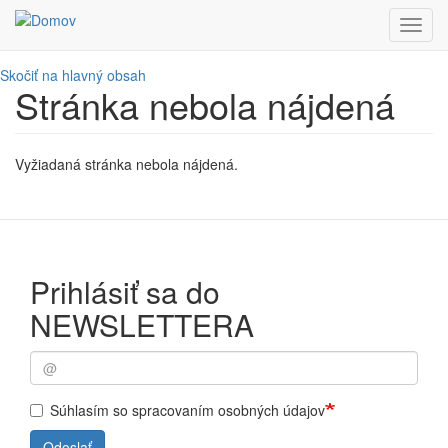
Toggl
navig
Skočiť na hlavný obsah
Stránka nebola nájdená
Vyžiadaná stránka nebola nájdená.
Prihlásiť sa do
NEWSLETTERA
Súhlasím so spracovaním osobných údajov
Odoslať