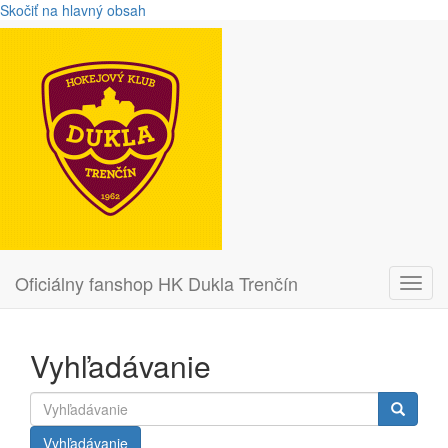
Skočiť na hlavný obsah
Oficiálny fanshop HK Dukla Trenčín
Toggl
navig
Vyhľadávanie
Vyhľadávanie