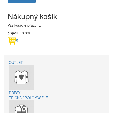
Nákupný košík
Váš košík je prázdny.
Spolu:
0.00€
0
0
OUTLET
DRESY
TRIČKÁ / POLOKOŠELE