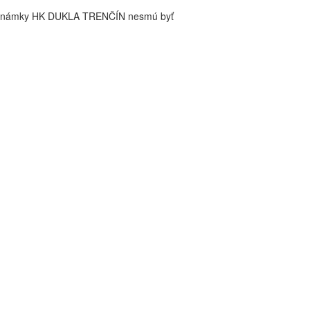
é známky HK DUKLA TRENČÍN nesmú byť