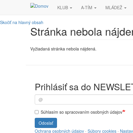
KLUB
A-TÍM
MLÁDEŽ
Skočiť na hlavný obsah
Stránka nebola nájde
Vyžiadaná stránka nebola nájdená.
Prihlásiť sa do NEWSL
Súhlasím so spracovaním osobných údajov
Odoslať
Ochrana osobných údajov
·
Súbory cookies
·
Nastav