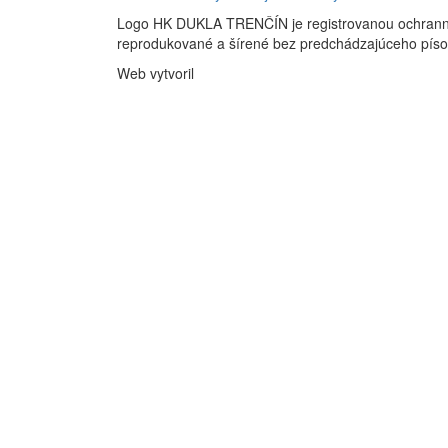
Logo HK DUKLA TRENČÍN je registrovanou ochran
reprodukované a šírené bez predchádzajúceho pís
Web vytvoril