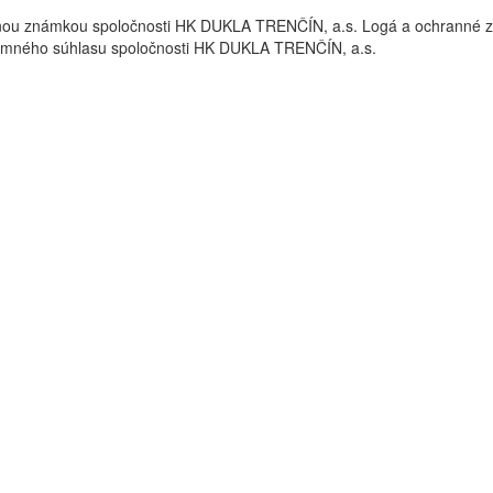
nou známkou spoločnosti HK DUKLA TRENČÍN, a.s. Logá a ochrann
omného súhlasu spoločnosti HK DUKLA TRENČÍN, a.s.