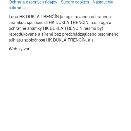
Ochrana osobných údajov
·
Súbory cookies
·
Nastavenia
súkromia
Logo HK DUKLA TRENČÍN je registrovanou ochrannou
známkou spoločnosti HK DUKLA TRENČÍN, a.s. Logá a
ochranné známky HK DUKLA TRENČÍN nesmú byť
reprodukované a šírené bez predchádzajúceho písomného
súhlasu spoločnosti HK DUKLA TRENČÍN, a.s.
Web vytvoril