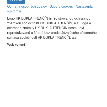
Ochrana osobných údajov
·
Súbory cookies
·
Nastavenia
súkromia
Logo HK DUKLA TRENČÍN je registrovanou ochrannou
známkou spoločnosti HK DUKLA TRENČÍN, a.s. Logá a
ochranné známky HK DUKLA TRENČÍN nesmú byť
reprodukované a šírené bez predchádzajúceho písomného
súhlasu spoločnosti HK DUKLA TRENČÍN, a.s.
Web vytvoril