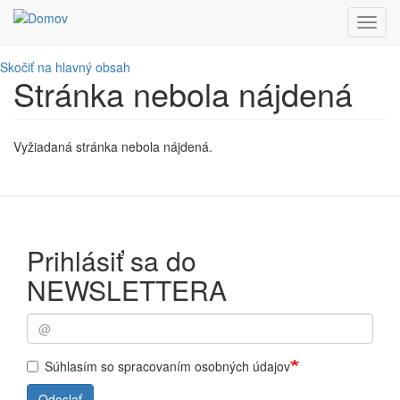
Toggl
navig
Skočiť na hlavný obsah
Stránka nebola nájdená
Vyžiadaná stránka nebola nájdená.
Prihlásiť sa do
NEWSLETTERA
Súhlasím so spracovaním osobných údajov
Odoslať