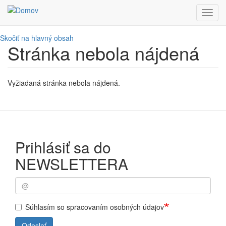
Toggl
navig
Skočiť na hlavný obsah
Stránka nebola nájdená
Vyžiadaná stránka nebola nájdená.
Prihlásiť sa do
NEWSLETTERA
Súhlasím so spracovaním osobných údajov
Odoslať