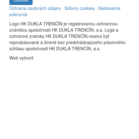
Ochrana osobných údajov
·
Súbory cookies
·
Nastavenia
súkromia
Logo HK DUKLA TRENČÍN je registrovanou ochrannou
známkou spoločnosti HK DUKLA TRENČÍN, a.s. Logá a
ochranné známky HK DUKLA TRENČÍN nesmú byť
reprodukované a šírené bez predchádzajúceho písomného
súhlasu spoločnosti HK DUKLA TRENČÍN, a.s.
Web vytvoril