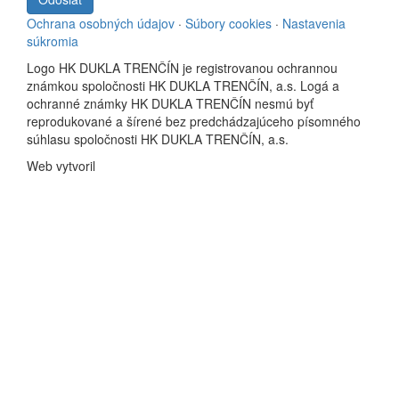
Ochrana osobných údajov
·
Súbory cookies
·
Nastavenia
súkromia
Logo HK DUKLA TRENČÍN je registrovanou ochrannou
známkou spoločnosti HK DUKLA TRENČÍN, a.s. Logá a
ochranné známky HK DUKLA TRENČÍN nesmú byť
reprodukované a šírené bez predchádzajúceho písomného
súhlasu spoločnosti HK DUKLA TRENČÍN, a.s.
Web vytvoril