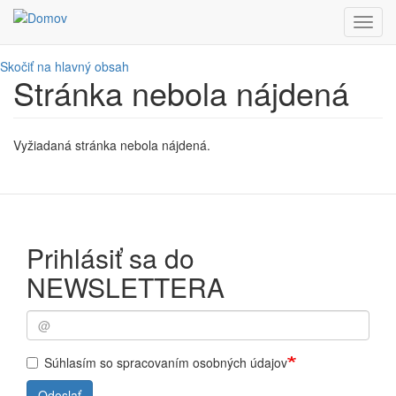
Toggl
navig
Skočiť na hlavný obsah
Stránka nebola nájdená
Vyžiadaná stránka nebola nájdená.
Prihlásiť sa do
NEWSLETTERA
Súhlasím so spracovaním osobných údajov
Odoslať