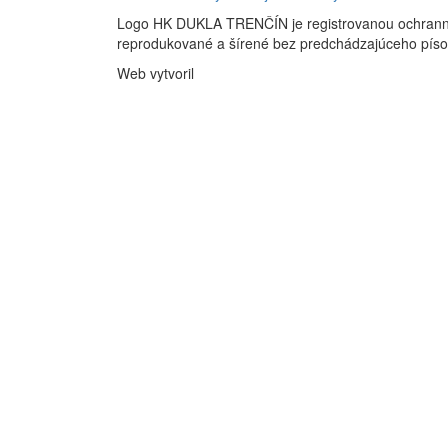
Logo HK DUKLA TRENČÍN je registrovanou ochran
reprodukované a šírené bez predchádzajúceho pís
Web vytvoril