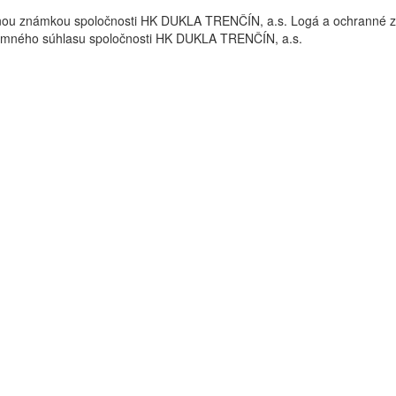
nou známkou spoločnosti HK DUKLA TRENČÍN, a.s. Logá a ochrann
omného súhlasu spoločnosti HK DUKLA TRENČÍN, a.s.