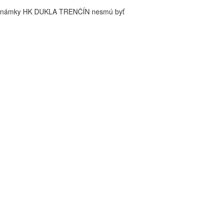
é známky HK DUKLA TRENČÍN nesmú byť