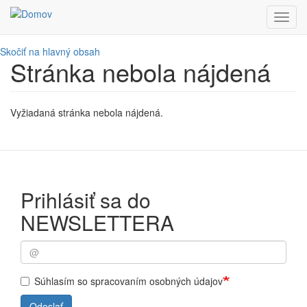
Toggl
navig
Skočiť na hlavný obsah
Stránka nebola nájdená
Vyžiadaná stránka nebola nájdená.
Prihlásiť sa do
NEWSLETTERA
Súhlasím so spracovaním osobných údajov
Odoslať