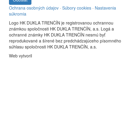
Ochrana osobných údajov
·
Súbory cookies
·
Nastavenia
súkromia
Logo HK DUKLA TRENČÍN je registrovanou ochrannou
známkou spoločnosti HK DUKLA TRENČÍN, a.s. Logá a
ochranné známky HK DUKLA TRENČÍN nesmú byť
reprodukované a šírené bez predchádzajúceho písomného
súhlasu spoločnosti HK DUKLA TRENČÍN, a.s.
Web vytvoril