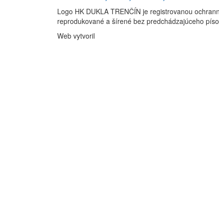
Logo HK DUKLA TRENČÍN je registrovanou ochran
reprodukované a šírené bez predchádzajúceho pís
Web vytvoril