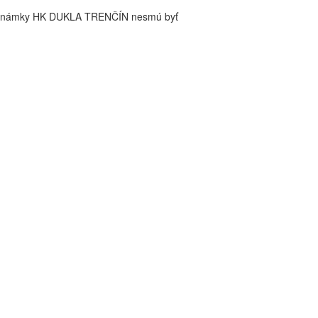
é známky HK DUKLA TRENČÍN nesmú byť