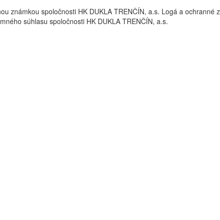
nou známkou spoločnosti HK DUKLA TRENČÍN, a.s. Logá a ochrann
omného súhlasu spoločnosti HK DUKLA TRENČÍN, a.s.