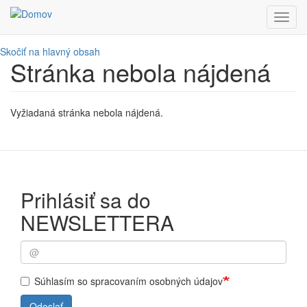
Toggl
navig
Skočiť na hlavný obsah
Stránka nebola nájdená
Vyžiadaná stránka nebola nájdená.
Prihlásiť sa do
NEWSLETTERA
Súhlasím so spracovaním osobných údajov
Odoslať