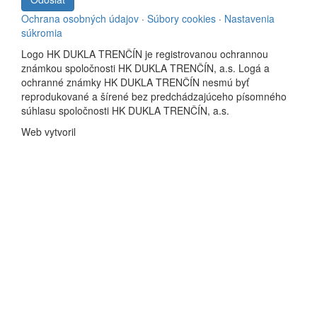
Ochrana osobných údajov
·
Súbory cookies
·
Nastavenia
súkromia
Logo HK DUKLA TRENČÍN je registrovanou ochrannou
známkou spoločnosti HK DUKLA TRENČÍN, a.s. Logá a
ochranné známky HK DUKLA TRENČÍN nesmú byť
reprodukované a šírené bez predchádzajúceho písomného
súhlasu spoločnosti HK DUKLA TRENČÍN, a.s.
Web vytvoril