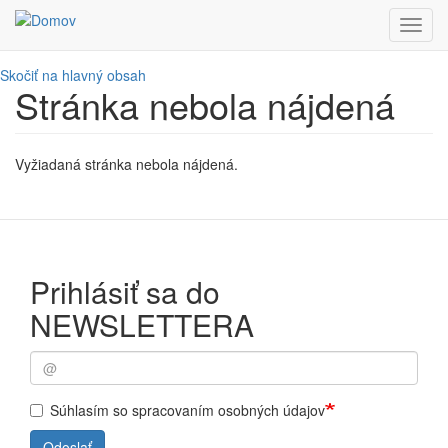
Toggl
navig
Skočiť na hlavný obsah
Stránka nebola nájdená
Vyžiadaná stránka nebola nájdená.
Prihlásiť sa do
NEWSLETTERA
Súhlasím so spracovaním osobných údajov
Odoslať