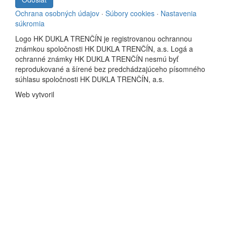
Ochrana osobných údajov
·
Súbory cookies
·
Nastavenia
súkromia
Logo HK DUKLA TRENČÍN je registrovanou ochrannou
známkou spoločnosti HK DUKLA TRENČÍN, a.s. Logá a
ochranné známky HK DUKLA TRENČÍN nesmú byť
reprodukované a šírené bez predchádzajúceho písomného
súhlasu spoločnosti HK DUKLA TRENČÍN, a.s.
Web vytvoril