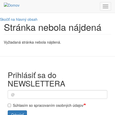
Toggl
navig
Skočiť na hlavný obsah
Stránka nebola nájdená
Vyžiadaná stránka nebola nájdená.
Prihlásiť sa do
NEWSLETTERA
Súhlasím so spracovaním osobných údajov
Odoslať