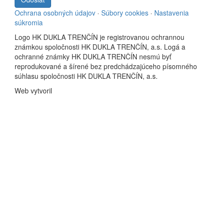
Ochrana osobných údajov
·
Súbory cookies
·
Nastavenia
súkromia
Logo HK DUKLA TRENČÍN je registrovanou ochrannou
známkou spoločnosti HK DUKLA TRENČÍN, a.s. Logá a
ochranné známky HK DUKLA TRENČÍN nesmú byť
reprodukované a šírené bez predchádzajúceho písomného
súhlasu spoločnosti HK DUKLA TRENČÍN, a.s.
Web vytvoril