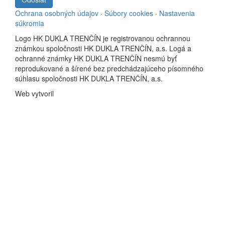
Ochrana osobných údajov
·
Súbory cookies
·
Nastavenia
súkromia
Logo HK DUKLA TRENČÍN je registrovanou ochrannou
známkou spoločnosti HK DUKLA TRENČÍN, a.s. Logá a
ochranné známky HK DUKLA TRENČÍN nesmú byť
reprodukované a šírené bez predchádzajúceho písomného
súhlasu spoločnosti HK DUKLA TRENČÍN, a.s.
Web vytvoril