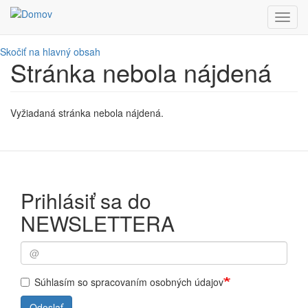
Toggl
navig
Skočiť na hlavný obsah
Stránka nebola nájdená
Vyžiadaná stránka nebola nájdená.
Prihlásiť sa do
NEWSLETTERA
Súhlasím so spracovaním osobných údajov
Odoslať