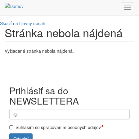
Toggl
navig
Skočiť na hlavný obsah
Stránka nebola nájdená
Vyžiadaná stránka nebola nájdená.
Prihlásiť sa do
NEWSLETTERA
Súhlasím so spracovaním osobných údajov
Odoslať