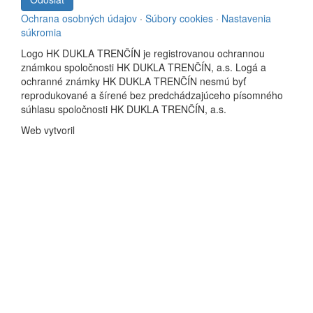
Ochrana osobných údajov
·
Súbory cookies
·
Nastavenia
súkromia
Logo HK DUKLA TRENČÍN je registrovanou ochrannou
známkou spoločnosti HK DUKLA TRENČÍN, a.s. Logá a
ochranné známky HK DUKLA TRENČÍN nesmú byť
reprodukované a šírené bez predchádzajúceho písomného
súhlasu spoločnosti HK DUKLA TRENČÍN, a.s.
Web vytvoril