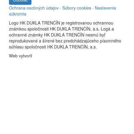
Ochrana osobných údajov
·
Súbory cookies
·
Nastavenia
súkromia
Logo HK DUKLA TRENČÍN je registrovanou ochrannou
známkou spoločnosti HK DUKLA TRENČÍN, a.s. Logá a
ochranné známky HK DUKLA TRENČÍN nesmú byť
reprodukované a šírené bez predchádzajúceho písomného
súhlasu spoločnosti HK DUKLA TRENČÍN, a.s.
Web vytvoril