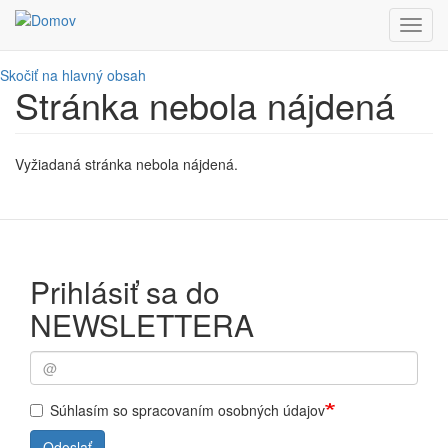
Toggl
navig
Skočiť na hlavný obsah
Stránka nebola nájdená
Vyžiadaná stránka nebola nájdená.
Prihlásiť sa do
NEWSLETTERA
Súhlasím so spracovaním osobných údajov
Odoslať