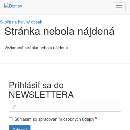
Toggl
navig
Skočiť na hlavný obsah
Stránka nebola nájdená
Vyžiadaná stránka nebola nájdená.
Prihlásiť sa do
NEWSLETTERA
Súhlasím so spracovaním osobných údajov
Odoslať