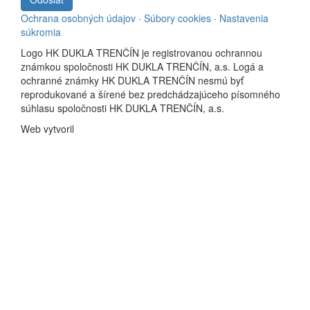
Ochrana osobných údajov
·
Súbory cookies
·
Nastavenia
súkromia
Logo HK DUKLA TRENČÍN je registrovanou ochrannou
známkou spoločnosti HK DUKLA TRENČÍN, a.s. Logá a
ochranné známky HK DUKLA TRENČÍN nesmú byť
reprodukované a šírené bez predchádzajúceho písomného
súhlasu spoločnosti HK DUKLA TRENČÍN, a.s.
Web vytvoril