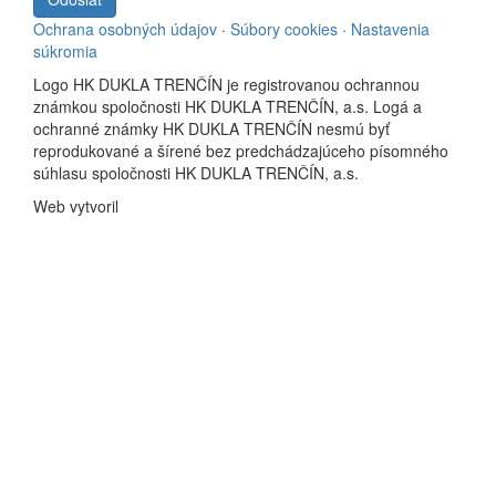
Ochrana osobných údajov
·
Súbory cookies
·
Nastavenia
súkromia
Logo HK DUKLA TRENČÍN je registrovanou ochrannou
známkou spoločnosti HK DUKLA TRENČÍN, a.s. Logá a
ochranné známky HK DUKLA TRENČÍN nesmú byť
reprodukované a šírené bez predchádzajúceho písomného
súhlasu spoločnosti HK DUKLA TRENČÍN, a.s.
Web vytvoril