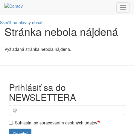
Toggl
navig
Skočiť na hlavný obsah
Stránka nebola nájdená
Vyžiadaná stránka nebola nájdená.
Prihlásiť sa do
NEWSLETTERA
Súhlasím so spracovaním osobných údajov
Odoslať